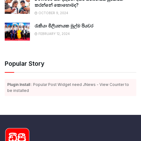
කරන්නේ කොහොමද?
OCTOBER 9, 2024
රැකියා මිලියනයක මුල්ම පියවර
FEBRUARY 12, 2024
Popular Story
Plugin Install
: Popular Post Widget need JNews - View Counter to
be installed